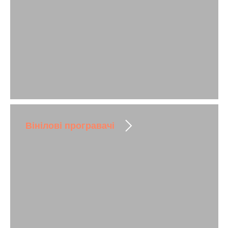
Вінілові програвачі