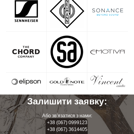
Залишити заявку:
Або зв'язатися з нами:
+38 (067) 0999123
+38 (067) 3614405