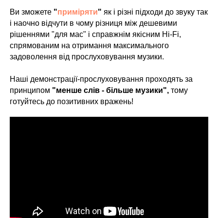
Ви зможете
"
приміряти
"
як і різні підходи до звуку так
і наочно відчути в чому різниця між дешевими
рішеннями "для мас" і справжнім якісним Hi-Fi,
спрямованим на отримання максимального
задоволення від прослуховування музики.
Наші демонстрації-прослуховування проходять за
принципом
"менше слів - більше музики",
тому
готуйтесь до позитивних вражень!