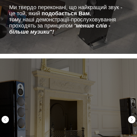
Ми твердо переконані, що найкращий звук -
це той, який
подобається Вам
,
тому наші демонстрації-прослуховування
проходять за принципом
"
менше слів -
більше музики"!