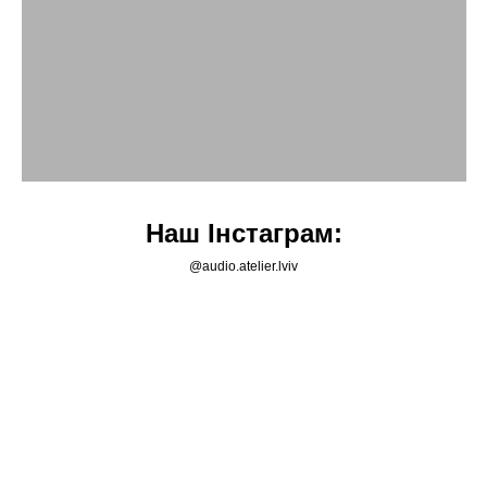
Наш Інстаграм:
@audio.atelier.lviv