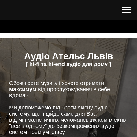
Aудіо Ательє Львів
[ hi-fi та hi-end аудіо для дому ]
Обожнюєте музику і хочете отримати
максимум
від прослуховування в себе
вдома?
Ми допоможемо підібрати якісну аудіо
систему, що підійде саме для Вас:
від мінімалістичних меломанських комплектів
"все в одному" до безкомпромісних аудіо
систем преміум класу.